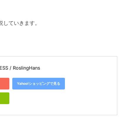
説していきます。
 / RoslingHans
Yahoo!ショッピングで見る