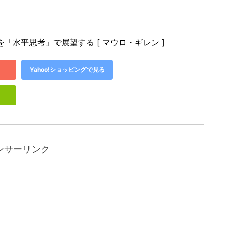
化を「水平思考」で展望する [ マウロ・ギレン ]
Yahoo!ショッピングで見る
ンサーリンク