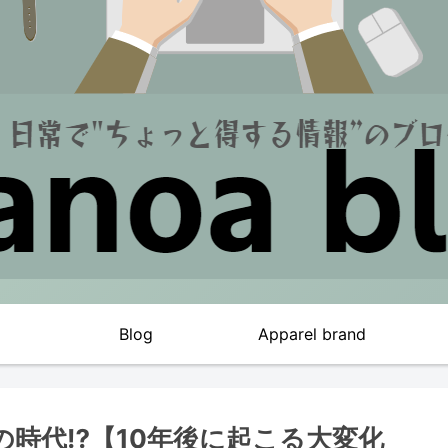
Blog
Apparel brand
の時代⁉︎【10年後に起こる大変化