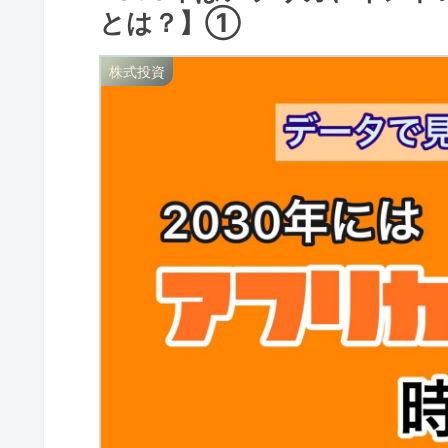
とは？】①
株式投資